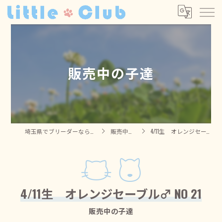
販売中の子達
埼玉県でブリーダーならリトルクラブ
販売中の子達
4/11生 オレンジセーブル♂ NO 21
4/11生 オレンジセーブル♂ NO 21
販売中の子達