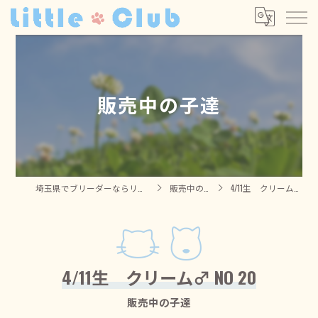
販売中の子達
埼玉県でブリーダーならリトルクラブ
販売中の子達
4/11生 クリーム♂ NO 20
4/11生 クリーム♂ NO 20
販売中の子達