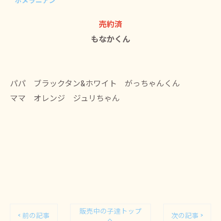
ポメラニアン
売約済
もなかくん
パパ ブラックタン&ホワイト がっちゃんくん
ママ オレンジ ジュリちゃん
販売中の子達トップ
< 前の記事
次の記事 >
へ