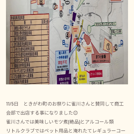
11/5日 ときがわ町のお祭りに雀川さんと賛同して商工
会部で出店する事になりました😊
雀川さんでは美味しいモツ煮(絶品)とアルコール類
リトルクラブではペット用品と淹れたてレギュラーコー