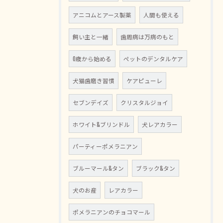
アニコムとアース製薬
人間も使える
飼い主と一緒
歯周病は万病のもと
0歳から始める
ペットのデンタルケア
犬猫歯磨き習慣
ケアピューレ
セブンデイズ
クリスタルジョイ
ホワイト&ブリンドル
犬レアカラー
パーティーポメラニアン
ブルーマール&タン
ブラック&タン
犬のお産
レアカラー
ポメラニアンのチョコマール