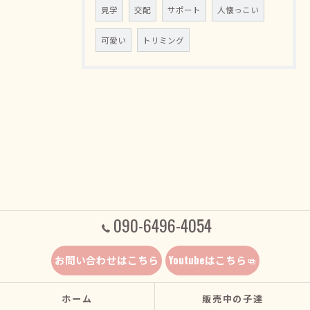
見学
交配
サポート
人懐っこい
可愛い
トリミング
090-6496-4054
お問い合わせはこちら
Youtubeはこちら
ホーム
販売中の子達