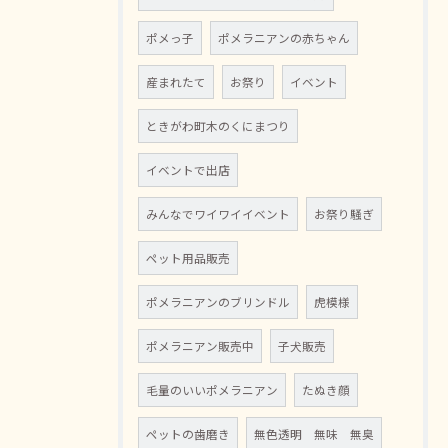
ポメっ子
ポメラニアンの赤ちゃん
産まれたて
お祭り
イベント
ときがわ町木のくにまつり
イベントで出店
みんなでワイワイイベント
お祭り騒ぎ
ペット用品販売
ポメラニアンのブリンドル
虎模様
ポメラニアン販売中
子犬販売
毛量のいいポメラニアン
たぬき顔
ペットの歯磨き
無色透明 無味 無臭