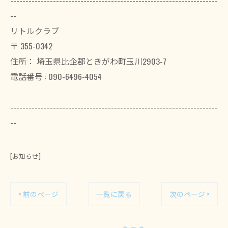
--------------------------------------------------------------------
--
リトルクラブ
〒
355-0342
住所：
埼玉県比企郡ときがわ町玉川2903-7
電話番号 :
090-6496-4054
--------------------------------------------------------------------
--
[お知らせ]
< 前のページ
一覧に戻る
次のページ >