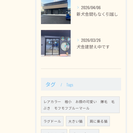
2026/04/06
新犬舎間もなく引越し
2026/03/26
犬舎建替え中です
タグ
Tags
レアカラー 極小 お顔の可愛い 爆毛 毛
ぶき モフモフブルーマール
ラグドール
大きい猫
肩に乗る猫