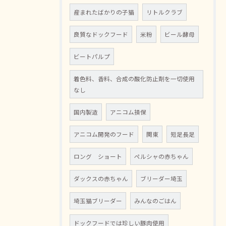
産まれたばかりの子猫
リトルクラブ
良質なドックフード
米粉
ビール酵母
ビートパルプ
着色料、香料、合成の酸化防止剤を一切使用
なし
国内製造
アニコム損保
アニコム開発のフード
関東
短足長足
ロング ショート
ペルシャの赤ちゃん
ダックスの赤ちゃん
ブリーダー埼玉
埼玉猫ブリーダー
みんなのごはん
ドックフードでは珍しい豚肉使用