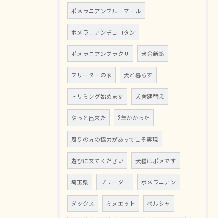
ポメラニアンブルーマール
ポメラニアンチョコタン
ポメラニアンブラクリ
犬舎新築
ブリーダーの家
犬と暮らす
トリミング始めます
犬舎建替え
やっと出来た
2年かかった
周りの方の協力があってこそ実現
遊びに来てください
犬種はポメです
埼玉県
ブリーダー
ポメラニアン
ダックス
ミヌエット
ペルシャ